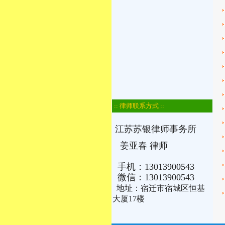
:: 律师联系方式 ::
江苏苏银律师事务所
姜亚春 律师
手机：13013900543
微信：13013900543
地址：宿迁市宿城区恒基
大厦17楼