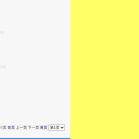
30]
/30]
/
1
页
首页
上一页 下一页
尾页