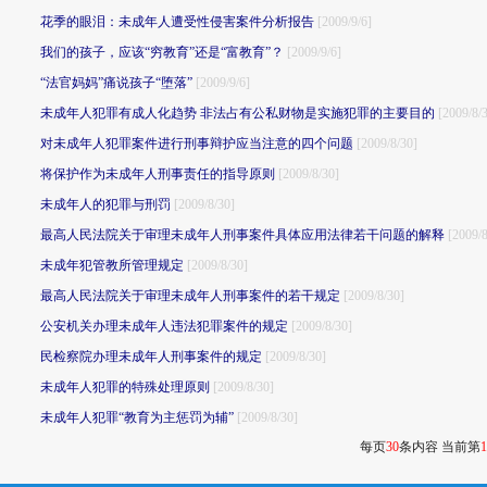
花季的眼泪：未成年人遭受性侵害案件分析报告
[2009/9/6]
我们的孩子，应该“穷教育”还是“富教育”？
[2009/9/6]
“法官妈妈”痛说孩子“堕落”
[2009/9/6]
未成年人犯罪有成人化趋势 非法占有公私财物是实施犯罪的主要目的
[2009/8/
对未成年人犯罪案件进行刑事辩护应当注意的四个问题
[2009/8/30]
将保护作为未成年人刑事责任的指导原则
[2009/8/30]
未成年人的犯罪与刑罚
[2009/8/30]
最高人民法院关于审理未成年人刑事案件具体应用法律若干问题的解释
[2009/8
未成年犯管教所管理规定
[2009/8/30]
最高人民法院关于审理未成年人刑事案件的若干规定
[2009/8/30]
公安机关办理未成年人违法犯罪案件的规定
[2009/8/30]
民检察院办理未成年人刑事案件的规定
[2009/8/30]
未成年人犯罪的特殊处理原则
[2009/8/30]
未成年人犯罪“教育为主惩罚为辅”
[2009/8/30]
每页
30
条内容 当前第
1