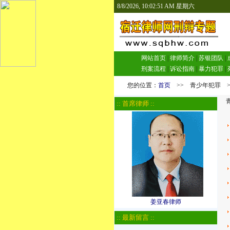
8/8/2026, 10:02:51 AM 星期六
网站首页
|
律师简介
|
苏银团队
|
刑案流程
|
诉讼指南
|
暴力犯罪
|
您的位置：
首页
>> 青少年犯罪 >
青
:: 首席律师 ::
姜亚春律师
:: 最新留言 ::